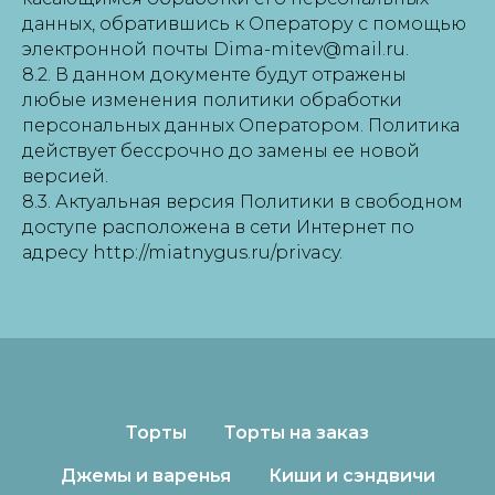
данных, обратившись к Оператору с помощью
электронной почты Dima-mitev@mail.ru.
8.2. В данном документе будут отражены
любые изменения политики обработки
персональных данных Оператором. Политика
действует бессрочно до замены ее новой
версией.
8.3. Актуальная версия Политики в свободном
доступе расположена в сети Интернет по
адресу http://miatnygus.ru/privacy.
Торты
Торты на заказ
Джемы и варенья
Киши и сэндвичи