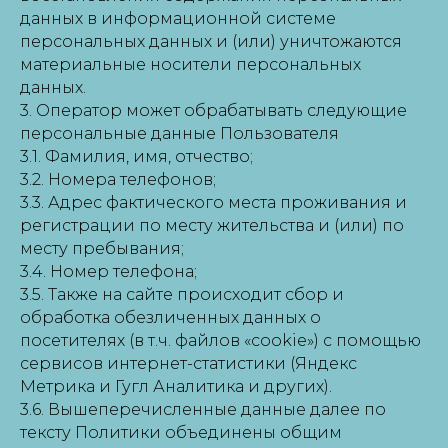
данных в информационной системе
персональных данных и (или) уничтожаются
материальные носители персональных
данных.
3. Оператор может обрабатывать следующие
персональные данные Пользователя
3.1. Фамилия, имя, отчество;
3.2. Номера телефонов;
3.3. Адрес фактического места проживания и
регистрации по месту жительства и (или) по
месту пребывания;
3.4. Номер телефона;
3.5. Также на сайте происходит сбор и
обработка обезличенных данных о
посетителях (в т.ч. файлов «cookie») с помощью
сервисов интернет-статистики (Яндекс
Метрика и Гугл Аналитика и других).
3.6. Вышеперечисленные данные далее по
тексту Политики объединены общим