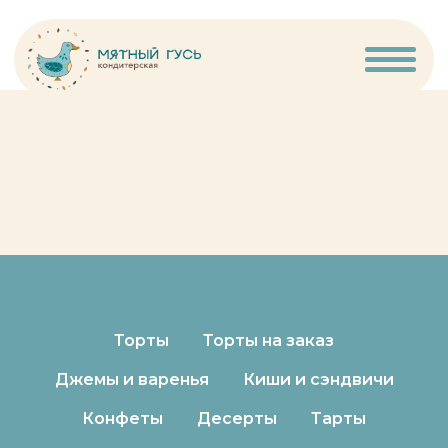
Торты
Торты на заказ
Джемы и варенья
Киши и сэндвичи
Конфеты
Десерты
Тарты