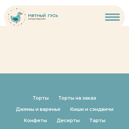
Торты
Торты на заказ
Джемы и варенья
Киши и сэндвичи
Конфеты
Десерты
Тарты