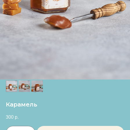
Карамель
300
р.