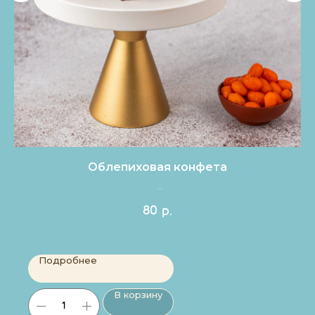
Облепиховая конфета
Цена за 1шт.
80
р.
Подробнее
В корзину