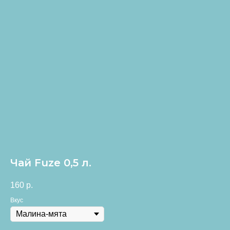
Чай Fuze 0,5 л.
160
р.
Вкус