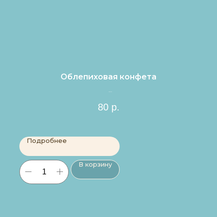
Облепиховая конфета
Цена за 1шт.
80
р.
Подробнее
В корзину