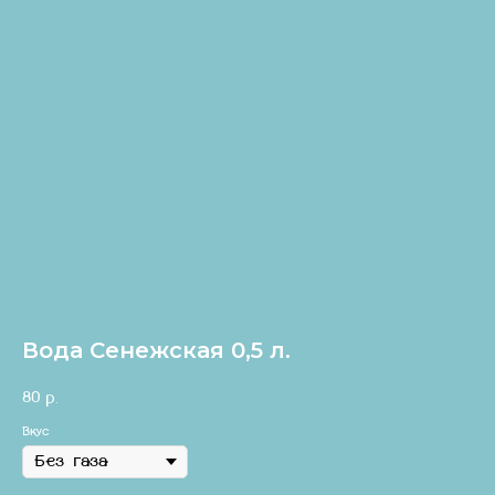
Вода Сенежская 0,5 л.
80
р.
Вкус