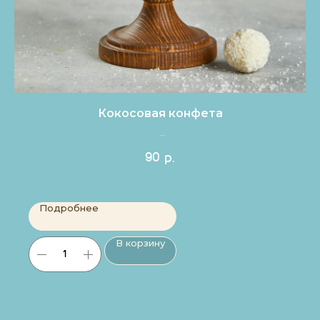
Кокосовая конфета
Цена за 1шт.
90
р.
Подробнее
В корзину