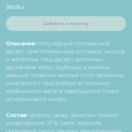
360,00
р.
Добавить в корзину
Описание:
популярный итальянский
десерт приготовленный из сливок, молока
и желатина. Наш десерт дополнен
ароматами мяты, клубники и малины -
нежный сливочно мятный слой органично
сочетается с прослойкой из молочно-
клубничного желе и завершается слоем
из малинового конфи.
Состав:
молоко, сахар, ванилин, сливки
кондитерские 33 %, мята, желатин,
глюкозный сироп, малина замороженная,