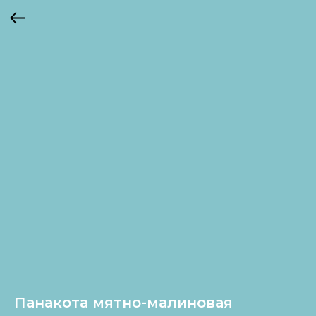
Панакота мятно-малиновая