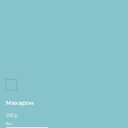
Макарон
100
р.
Вкус