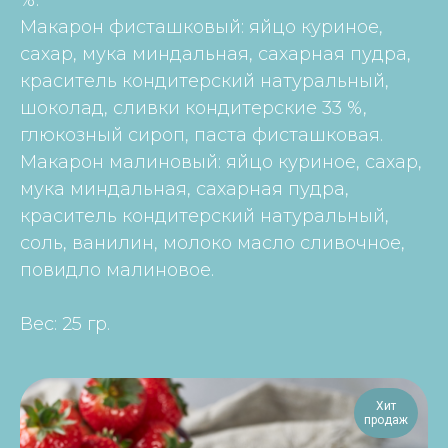
%.
Макарон фисташковый: яйцо куриное,
сахар, мука миндальная, сахарная пудра,
краситель кондитерский натуральный,
шоколад, сливки кондитерские 33 %,
глюкозный сироп, паста фисташковая.
Макарон малиновый: яйцо куриное, сахар,
мука миндальная, сахарная пудра,
краситель кондитерский натуральный,
соль, ванилин, молоко масло сливочное,
повидло малиновое.
Вес: 25 гр.
Хит
продаж