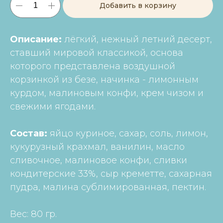
Добавить в корзину
Описание:
лёгкий, нежный летний десерт,
ставший мировой классикой, основа
которого представлена воздушной
корзинкой из безе, начинка - лимонным
курдом, малиновым конфи, крем чизом и
свежими ягодами.
Состав:
яйцо куриное, сахар, соль, лимон,
кукурузный крахмал, ванилин, масло
сливочное, малиновое конфи, сливки
кондитерские 33%, сыр креметте, сахарная
пудра, малина сублимированная, пектин.
Вес: 80 гр.