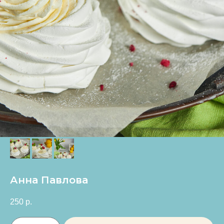
Анна Павлова
250
р.