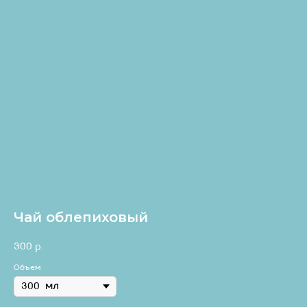
Чай облепиховый
300
р.
Объем