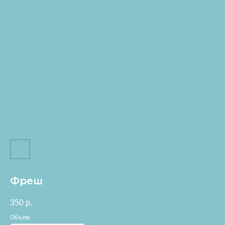
Фреш
350
р.
Объем