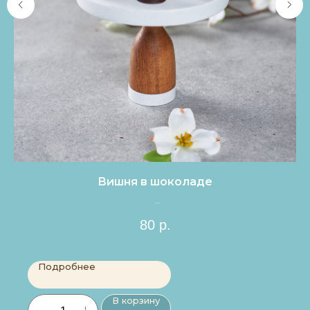
Вишня в шоколаде
Цена за 1шт.
80
р.
Подробнее
В корзину