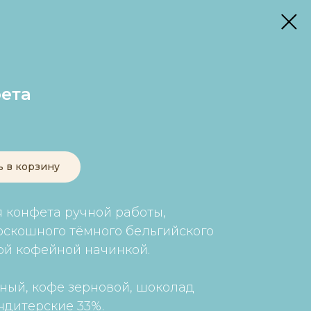
ета
ь в корзину
 конфета ручной работы,
оскошного тёмного бельгийского
ой кофейной начинкой.
ный, кофе зерновой, шоколад
ндитерские 33%.