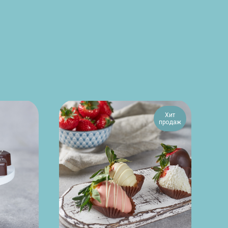
Хит
продаж