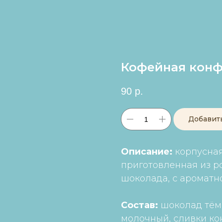
Кофейная конф
90
р.
Добавит
Описание:
корпусная
приготовленная из р
шоколада, с ароматн
Состав:
шоколад тём
молочный, сливки ко