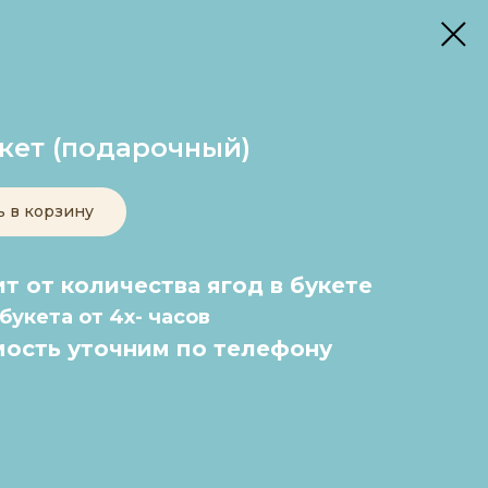
кет (подарочный)
ь в корзину
т от количества ягод в букете
букета от 4х- часов
ость уточним по телефону