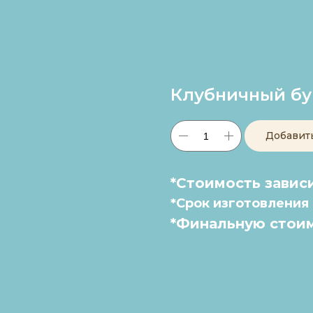
Клубничный бу
Добавит
*Стоимость зависи
*Срок изготовления 
*Финальную стоим