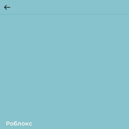
Роблокс