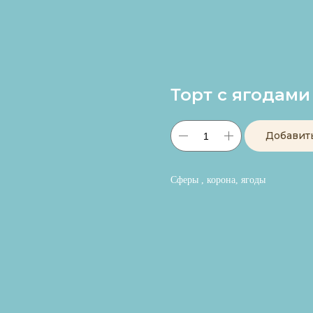
Торт с ягодам
Добавит
Сферы , корона, ягоды