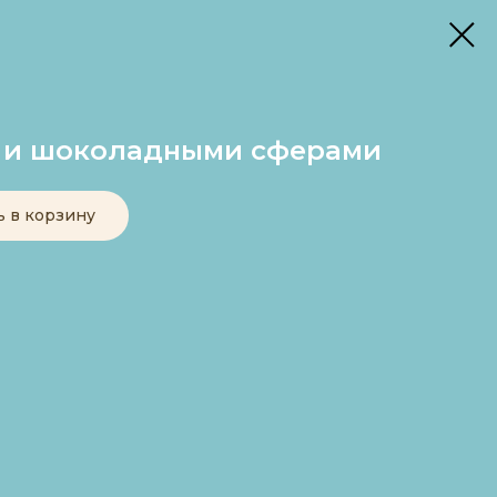
и и шоколадными сферами
ь в корзину