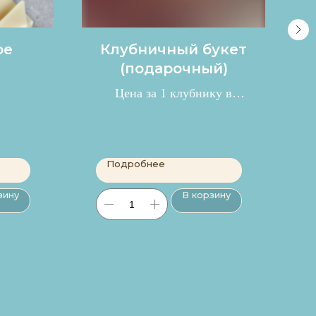
ое
Клубничный букет
(подарочный)
Цена за 1 клубнику в
букете 150 р.
Подробнее
зину
В корзину