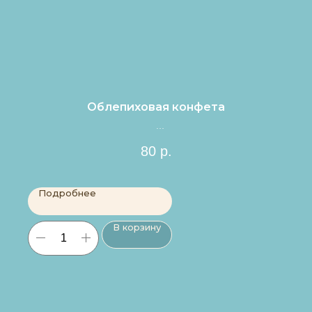
Облепиховая конфета
Цена за 1шт.
80
р.
Подробнее
В корзину