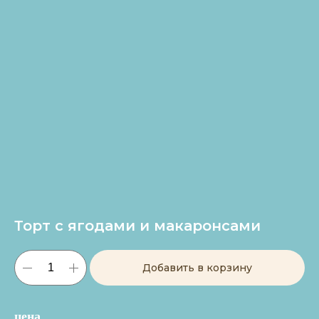
Торт с ягодами и макаронсами
Добавить в корзину
цена