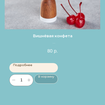
Вишнёвая конфета
Цена за 1шт.
80
р.
Подробнее
В корзину