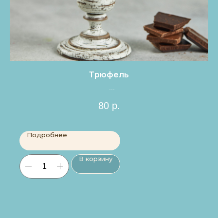
Трюфель
Цена за 1шт.
80
р.
Подробнее
В корзину