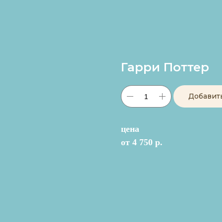
Гарри Поттер
Добавит
цена
от 4 750 р.