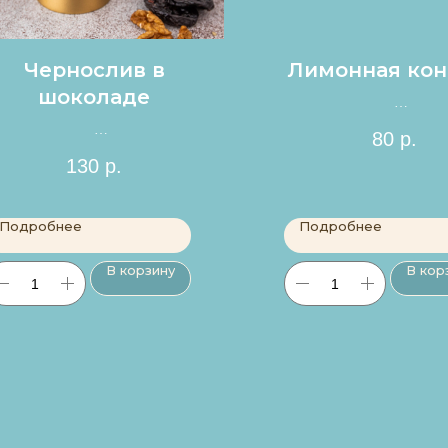
Чернослив в
Лимонная кон
шоколаде
Цена за 1шт.
80
р.
Цена за 1шт.
130
р.
Подробнее
Подробнее
В корзину
В кор