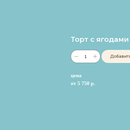
Торт с ягодами
Добавит
цена
от 5 750 р.