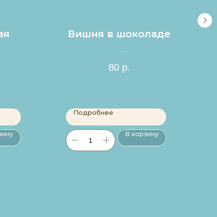
ая
Вишня в шоколаде
Цена за 1шт.
80
р.
Подробнее
зину
В корзину