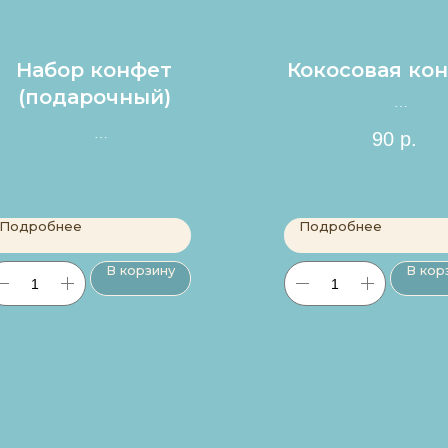
Набор конфет
Кокосовая ко
(подарочный)
Цена за 1шт.
90
р.
набор от 4 до 30 конфет
Подробнее
Подробнее
В корзину
В кор