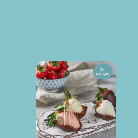
Хит
продаж