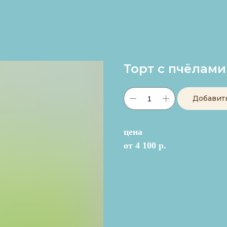
Торт с пчёлами
Добавит
цена
от 4 100 р.