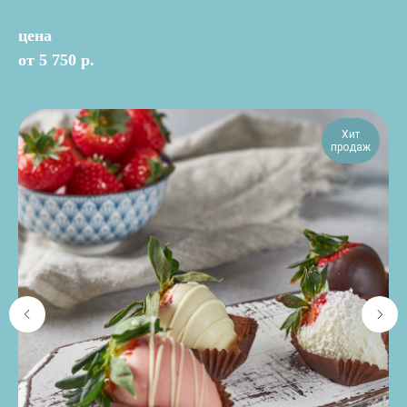
цена
от 5 750 р.
Хит
продаж