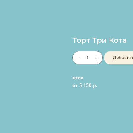
Торт Три Кота
Добавит
цена
от 5 150 р.