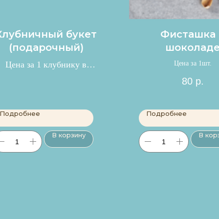
Клубничный букет
Фисташка 
(подарочный)
шоколад
Цена за 1 клубнику в
Цена за 1шт.
букете 150 р.
80
р.
Подробнее
Подробнее
В корзину
В кор