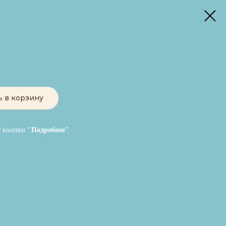
ь в корзину
я кнопки
"Подробнее"