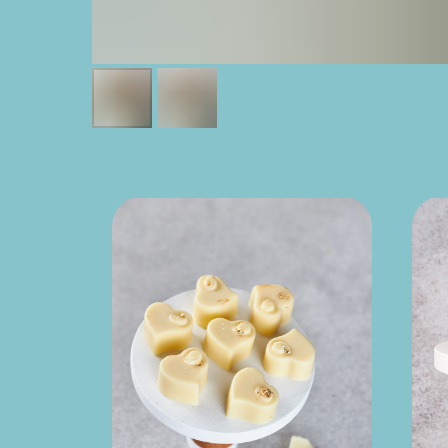
Хит
продаж