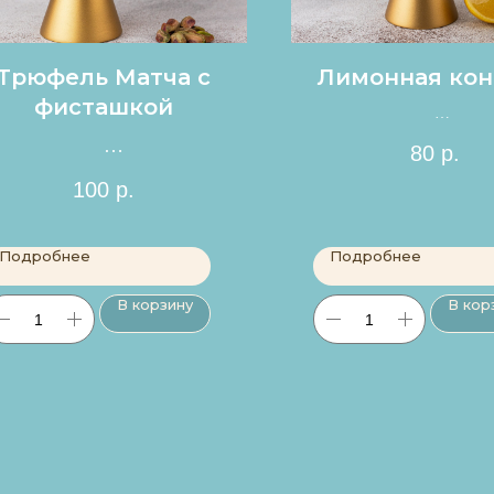
Трюфель Матча с
Лимонная кон
фисташкой
Цена за 1шт.
80
р.
Цена за 1шт.
100
р.
Подробнее
Подробнее
В корзину
В кор