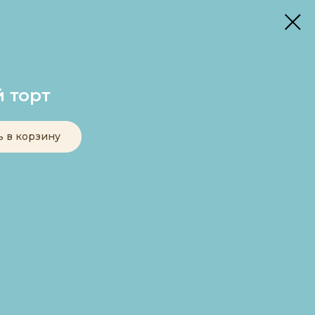
 торт
ь в корзину