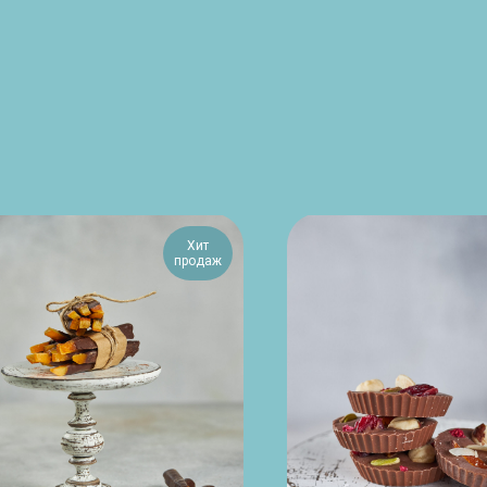
Хит
продаж