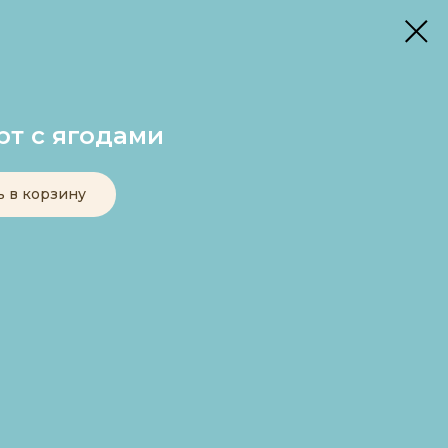
рт с ягодами
ь в корзину