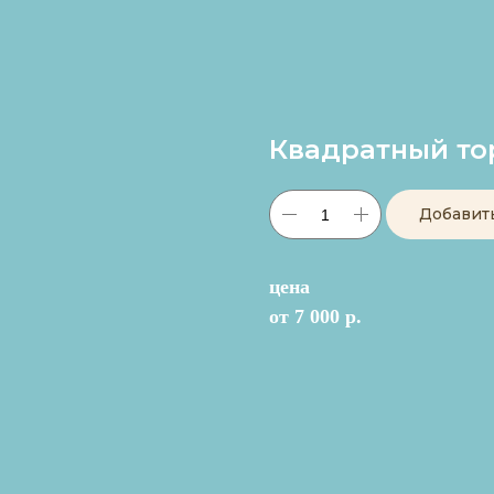
Квадратный то
Добавит
цена
от 7 000 р.