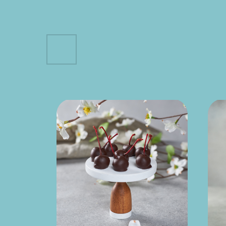
Хит
продаж