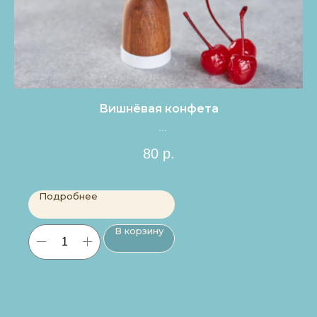
Вишнёвая конфета
Цена за 1шт.
80
р.
Подробнее
В корзину