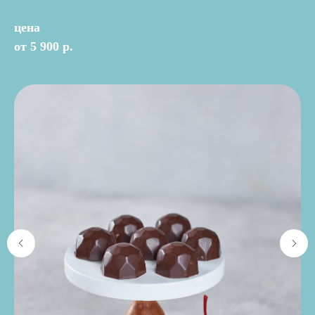
цена
от 5 900 р.