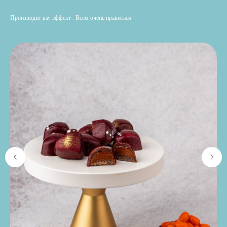
Производит вау эффект . Всем очень нравиться