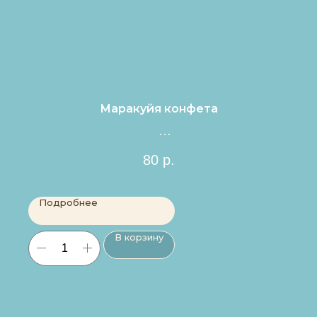
Маракуйя конфета
Цена за 1шт.
80
р.
Подробнее
В корзину