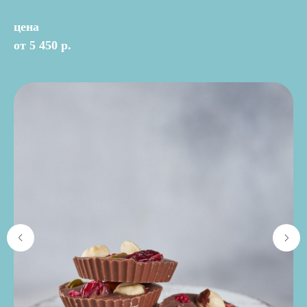
цена
от 5 450 р.