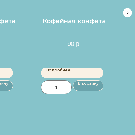
фета
Кофейная конфета
Цена за 1шт.
90
р.
Подробнее
зину
В корзину