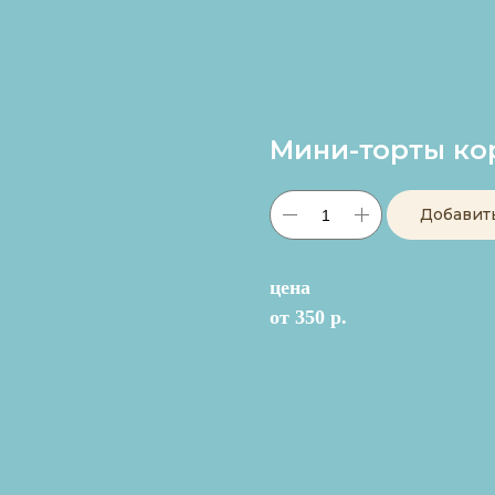
Мини-торты к
Добавит
цена
от 350 р.