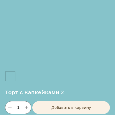
Торт с Капкейками 2
Добавить в корзину