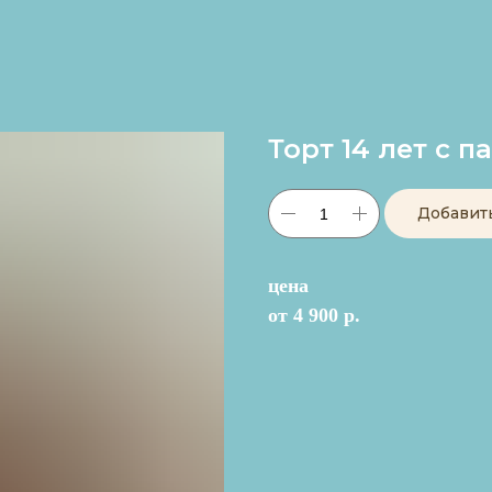
Торт 14 лет с 
Добавит
цена
от 4 900 р.