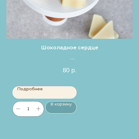
Шоколадное сердце
Цена за 1шт.
80
р.
Подробнее
В корзину