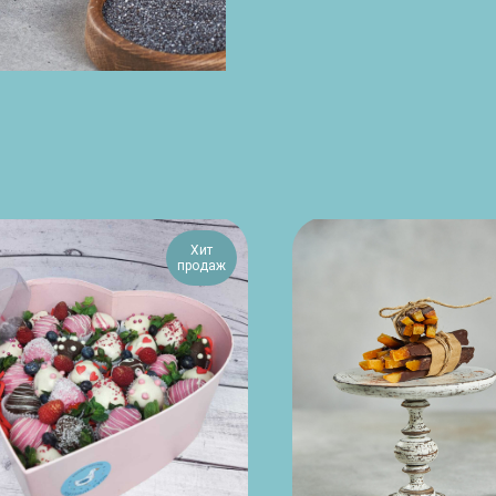
Хит
продаж