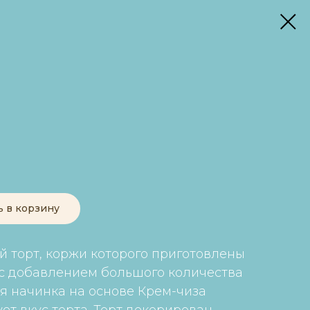
ь в корзину
 торт, коржи которого приготовлены
с добавлением большого количества
ая начинка на основе Крем-чиза