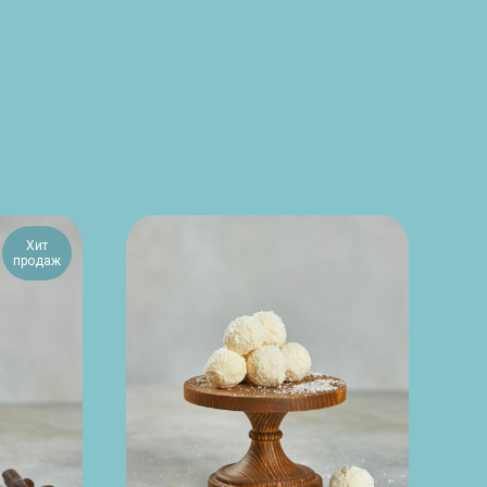
Хит
продаж