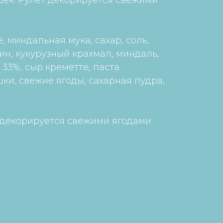
шек. Рулет декорируется свежими
, миндальная мука, сахар, соль,
ин, кукурузный крахмал, миндаль,
33%, сыр креметте, паста
ки, свежие ягоды, сахарная пудра,
 декорируется свежими ягодами