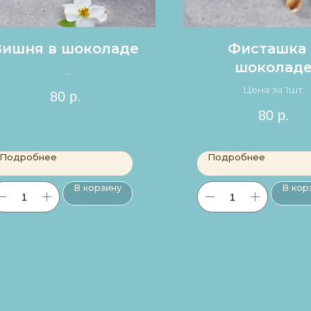
Вишня в шоколаде
Фисташка 
шоколад
Цена за 1шт.
Цена за 1шт.
80
р.
80
р.
Подробнее
Подробнее
В корзину
В кор