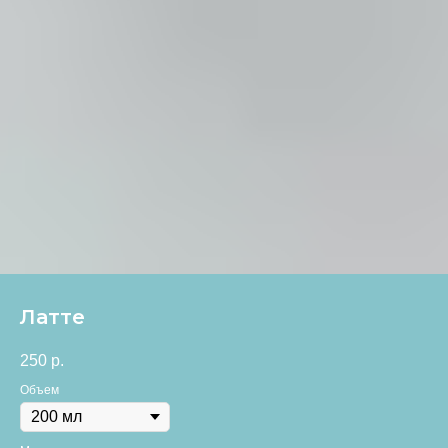
Латте
250
р.
Объем