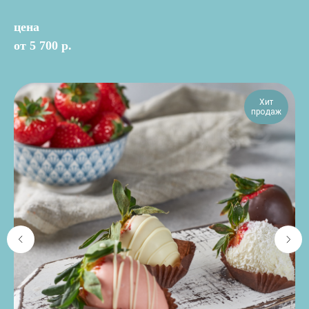
цена
от 5 700 р.
Хит
продаж