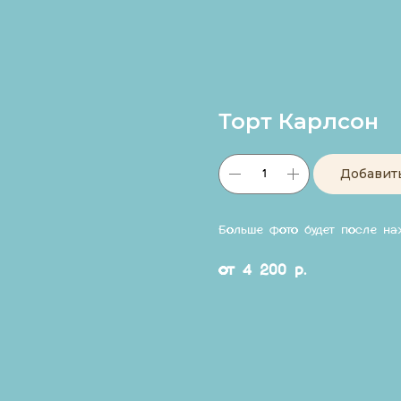
Торт Карлсон
Добавит
Больше фото будет после н
от 4 200 р.