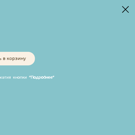
ь в корзину
ажатия кнопки
"Подробнее"